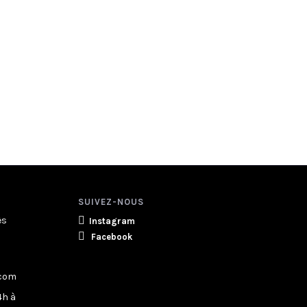
SUIVEZ-NOUS
ès
Instagram
Facebook
.com
4h à