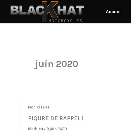
Aller
au
Accueil
contenu
juin 2020
Non classé
PIQURE DE RAPPEL !
Mathieu
/
9 juin 2020