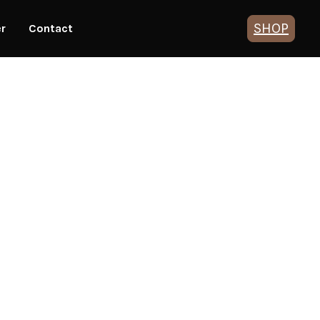
SHOP
er
Contact