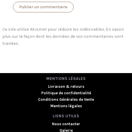
Ce site utilise Akismet pour réduire les indésirables.
En savoir
plus sur la façon dont les données de vos commentaires sont
traitées
.
MENTIONS LÉGALES
Livraison & retours
Politique de confidentialité
Conditions Générales de Vente
Mentions légales
LIENS UTILES
Nous contacter
Galerie