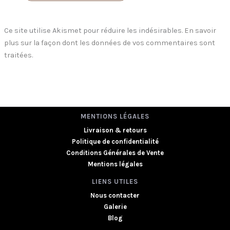
Ce site utilise Akismet pour réduire les indésirables.
En savoir
plus sur la façon dont les données de vos commentaires sont
traitées
.
MENTIONS LÉGALES
Livraison & retours
Politique de confidentialité
Conditions Générales de Vente
Mentions légales
LIENS UTILES
Nous contacter
Galerie
Blog