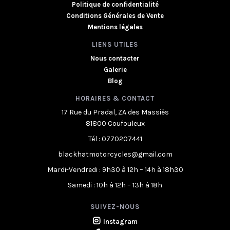
Politique de confidentialité
Conditions Générales de Vente
Mentions légales
LIENS UTILES
Nous contacter
Galerie
Blog
HORAIRES & CONTACT
17 Rue du Pradal, ZA des Massiès
81800 Coufouleux
Tél : 0770207441
blackhatmotorcycles@gmail.com
Mardi-Vendredi : 9h30 à 12h – 14h à 18h30
Samedi : 10h à 12h – 13h à 18h
SUIVEZ-NOUS
Instagram