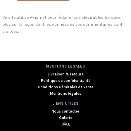
Ce site utilise Akismet pour réduire les indésirables.
En savoir
plus sur la façon dont les données de vos commentaires sont
traitées
.
MENTIONS LÉGALES
Livraison & retours
Politique de confidentialité
Conditions Générales de Vente
Mentions légales
LIENS UTILES
Nous contacter
Galerie
Blog