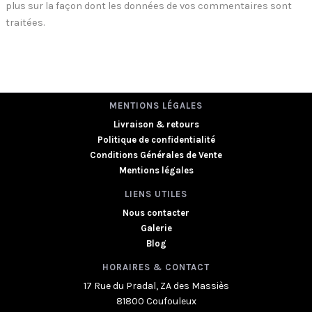
plus sur la façon dont les données de vos commentaires sont
traitées
.
MENTIONS LÉGALES
Livraison & retours
Politique de confidentialité
Conditions Générales de Vente
Mentions légales
LIENS UTILES
Nous contacter
Galerie
Blog
HORAIRES & CONTACT
17 Rue du Pradal, ZA des Massiès
81800 Coufouleux