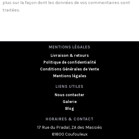
plus sur la façon dont les données de vos commentaires sont
traitées
.
MENTIONS LÉGALES
Livraison & retours
Politique de confidentialité
Conditions Générales de Vente
Mentions légales
LIENS UTILES
Nous contacter
Galerie
Blog
HORAIRES & CONTACT
17 Rue du Pradal, ZA des Massiès
81800 Coufouleux