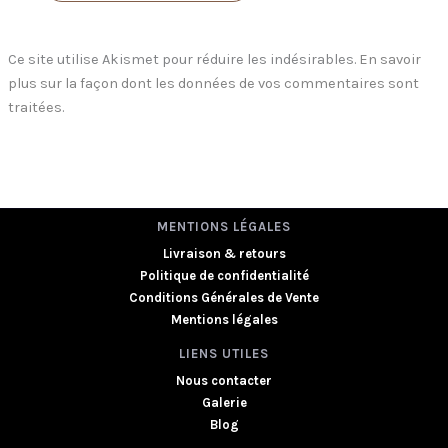
Ce site utilise Akismet pour réduire les indésirables.
En savoir
plus sur la façon dont les données de vos commentaires sont
traitées
.
MENTIONS LÉGALES
Livraison & retours
Politique de confidentialité
Conditions Générales de Vente
Mentions légales
LIENS UTILES
Nous contacter
Galerie
Blog