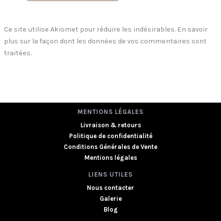
Ce site utilise Akismet pour réduire les indésirables.
En savoir
plus sur la façon dont les données de vos commentaires sont
traitées
.
MENTIONS LÉGALES
Livraison & retours
Politique de confidentialité
Conditions Générales de Vente
Mentions légales
LIENS UTILES
Nous contacter
Galerie
Blog