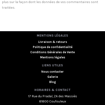
plus sur la façon dont les données de vos commentaires sont
traitées
.
MENTIONS LÉGALES
Livraison & retours
Politique de confidentialité
Conditions Générales de Vente
Mentions légales
LIENS UTILES
Nous contacter
Galerie
Blog
HORAIRES & CONTACT
17 Rue du Pradal, ZA des Massiès
81800 Coufouleux