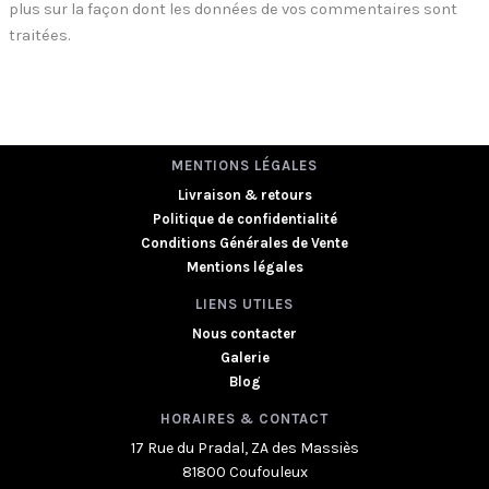
plus sur la façon dont les données de vos commentaires sont
traitées
.
MENTIONS LÉGALES
Livraison & retours
Politique de confidentialité
Conditions Générales de Vente
Mentions légales
LIENS UTILES
Nous contacter
Galerie
Blog
HORAIRES & CONTACT
17 Rue du Pradal, ZA des Massiès
81800 Coufouleux