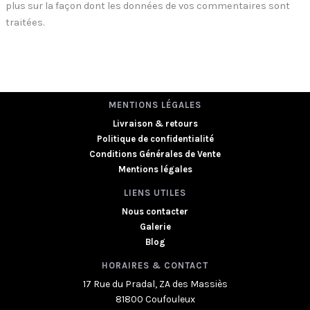
plus sur la façon dont les données de vos commentaires sont
traitées
.
MENTIONS LÉGALES
Livraison & retours
Politique de confidentialité
Conditions Générales de Vente
Mentions légales
LIENS UTILES
Nous contacter
Galerie
Blog
HORAIRES & CONTACT
17 Rue du Pradal, ZA des Massiès
81800 Coufouleux