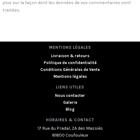
plus sur la façon dont les données de vos commentaires sont
traitées
.
MENTIONS LÉGALES
Livraison & retours
Politique de confidentialité
Conditions Générales de Vente
Mentions légales
LIENS UTILES
Nous contacter
Galerie
Blog
HORAIRES & CONTACT
17 Rue du Pradal, ZA des Massiès
81800 Coufouleux