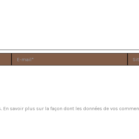
E-
Site
mail*
s.
En savoir plus sur la façon dont les données de vos comment