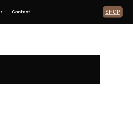
SHOP
er
Contact