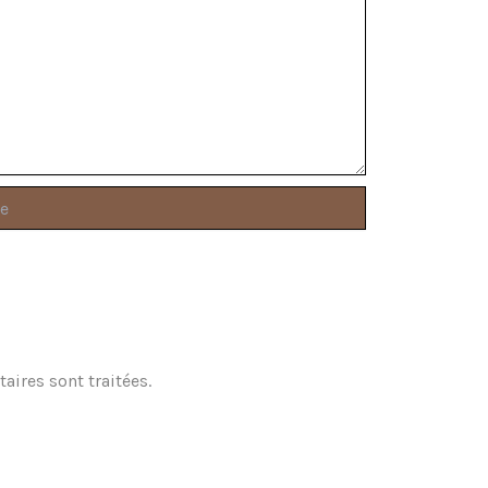
aires sont traitées
.