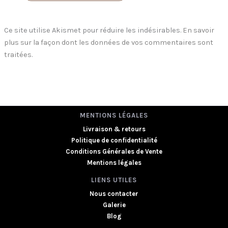
Ce site utilise Akismet pour réduire les indésirables.
En savoir
plus sur la façon dont les données de vos commentaires sont
traitées
.
MENTIONS LÉGALES
Livraison & retours
Politique de confidentialité
Conditions Générales de Vente
Mentions légales
LIENS UTILES
Nous contacter
Galerie
Blog