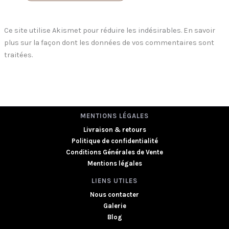
Ce site utilise Akismet pour réduire les indésirables.
En savoir
plus sur la façon dont les données de vos commentaires sont
traitées
.
MENTIONS LÉGALES
Livraison & retours
Politique de confidentialité
Conditions Générales de Vente
Mentions légales
LIENS UTILES
Nous contacter
Galerie
Blog