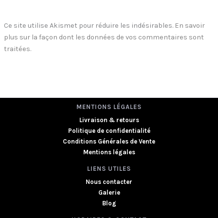
Ce site utilise Akismet pour réduire les indésirables.
En savoir
plus sur la façon dont les données de vos commentaires sont
traitées
.
MENTIONS LÉGALES
Livraison & retours
Politique de confidentialité
Conditions Générales de Vente
Mentions légales
LIENS UTILES
Nous contacter
Galerie
Blog