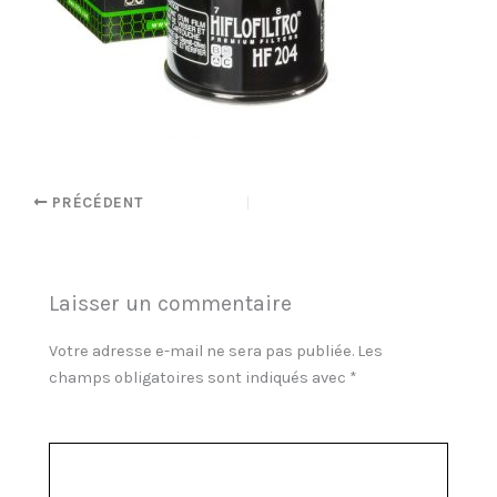
PRÉCÉDENT
Laisser un commentaire
Votre adresse e-mail ne sera pas publiée.
Les
champs obligatoires sont indiqués avec
*
Commentaire
*