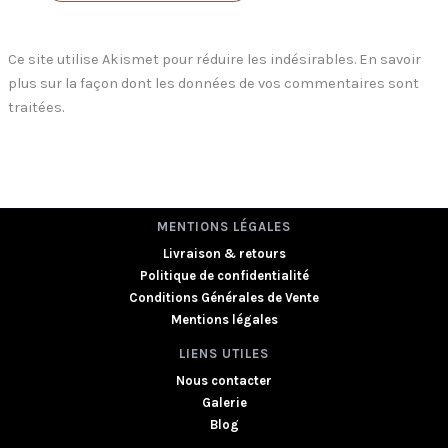
Ce site utilise Akismet pour réduire les indésirables.
En savoir
plus sur la façon dont les données de vos commentaires sont
traitées
.
MENTIONS LÉGALES
Livraison & retours
Politique de confidentialité
Conditions Générales de Vente
Mentions légales
LIENS UTILES
Nous contacter
Galerie
Blog