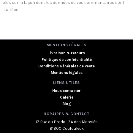
plus sur la façon dont les données de vos commentaires sont
traitées
.
MENTIONS LÉGALES
Livraison & retours
Politique de confidentialité
Conditions Générales de Vente
Mentions légales
LIENS UTILES
Nous contacter
Galerie
Blog
HORAIRES & CONTACT
17 Rue du Pradal, ZA des Massiès
81800 Coufouleux