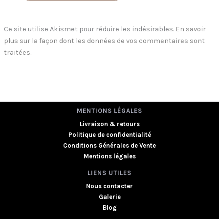
Ce site utilise Akismet pour réduire les indésirables.
En savoir
plus sur la façon dont les données de vos commentaires sont
traitées
.
MENTIONS LÉGALES
Livraison & retours
Politique de confidentialité
Conditions Générales de Vente
Mentions légales
LIENS UTILES
Nous contacter
Galerie
Blog