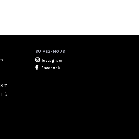
SUIVEZ-NOUS
ès
Instagram
Facebook
.com
4h à