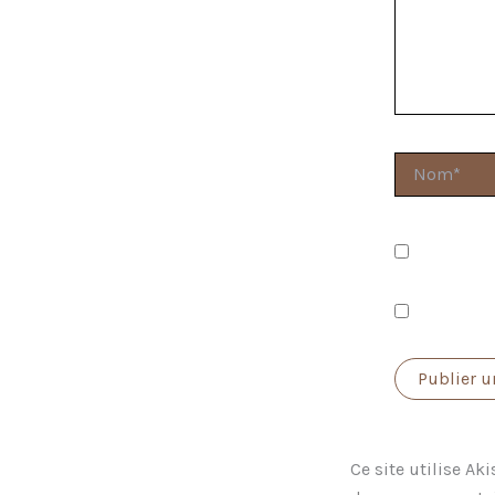
Nom*
Prévenez-m
Prévenez-mo
Ce site utilise Ak