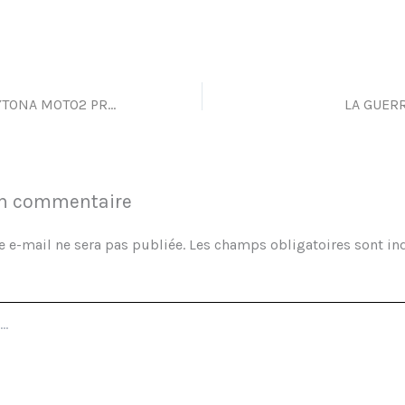
TRIUMPH 765 DAYTONA MOTO2 PROTOTYPE
LA GUERR
un commentaire
e e-mail ne sera pas publiée.
Les champs obligatoires sont in