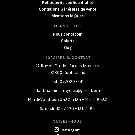
Politique de confidentialité
Conditions Générales de Vente
Mentions légales
LIENS UTILES
Nous contacter
Galerie
Blog
HORAIRES & CONTACT
17 Rue du Pradal, ZA des Massiès
81800 Coufouleux
Tél : 0770207441
blackhatmotorcycles@gmail.com
Mardi-Vendredi : 9h30 à 12h – 14h à 18h30
Samedi : 10h à 12h – 13h à 18h
SUIVEZ-NOUS
Instagram