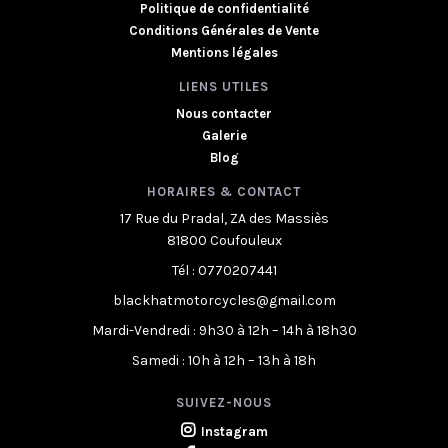
Politique de confidentialité
Conditions Générales de Vente
Mentions légales
LIENS UTILES
Nous contacter
Galerie
Blog
HORAIRES & CONTACT
17 Rue du Pradal, ZA des Massiès
81800 Coufouleux
Tél : 0770207441
blackhatmotorcycles@gmail.com
Mardi-Vendredi : 9h30 à 12h – 14h à 18h30
Samedi : 10h à 12h – 13h à 18h
SUIVEZ-NOUS
Instagram