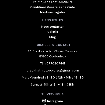
Politique de confidentialité
Conditions Générales de Vente
Mentions légales
LIENS UTILES
Nous contacter
Galerie
Blog
HORAIRES & CONTACT
17 Rue du Pradal, ZA des Massiès
81800 Coufouleux
Tél : 0770207441
blackhatmotorcycles@gmail.com
Mardi-Vendredi : 9h30 à 12h – 14h à 18h30
Samedi : 10h à 12h – 13h à 18h
SUIVEZ-NOUS
Instagram