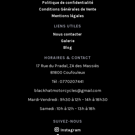
Politique de confidentialité
Conditions Générales de Vente
Mentions légales
LIENS UTILES
Nous contacter
Galerie
Blog
HORAIRES & CONTACT
17 Rue du Pradal, ZA des Massiès
81800 Coufouleux
Tél : 0770207441
blackhatmotorcycles@gmail.com
Mardi-Vendredi : 9h30 à 12h – 14h à 18h30
Samedi : 10h à 12h – 13h à 18h
SUIVEZ-NOUS
Instagram