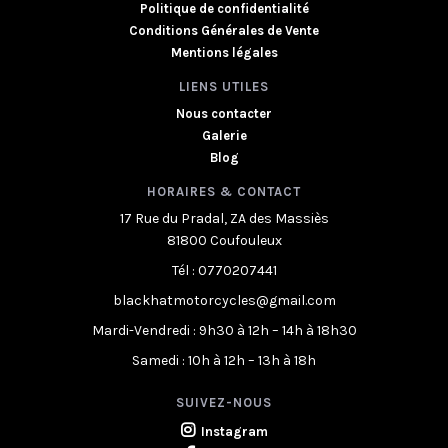
Politique de confidentialité
Conditions Générales de Vente
Mentions légales
LIENS UTILES
Nous contacter
Galerie
Blog
HORAIRES & CONTACT
17 Rue du Pradal, ZA des Massiès
81800 Coufouleux
Tél : 0770207441
blackhatmotorcycles@gmail.com
Mardi-Vendredi : 9h30 à 12h – 14h à 18h30
Samedi : 10h à 12h – 13h à 18h
SUIVEZ-NOUS
Instagram